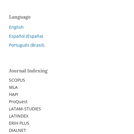
Language
English
Español (España)
Português (Brasil)
Journal Indexing
SCOPUS
MLA
HAPI
ProQuest
LATAM-STUDIES
LATINDEX
ERIH PLUS
DIALNET