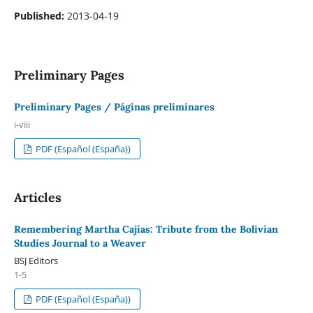
Published:
2013-04-19
Preliminary Pages
Preliminary Pages / Páginas preliminares
i-viii
PDF (Español (España))
Articles
Remembering Martha Cajías: Tribute from the Bolivian
Studies Journal to a Weaver
BSJ Editors
1-5
PDF (Español (España))