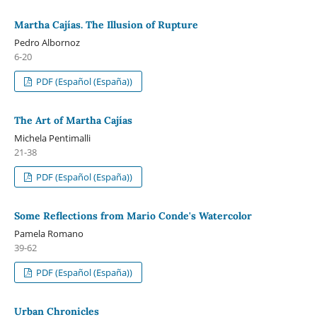
Martha Cajías. The Illusion of Rupture
Pedro Albornoz
6-20
PDF (Español (España))
The Art of Martha Cajías
Michela Pentimalli
21-38
PDF (Español (España))
Some Reflections from Mario Conde's Watercolor
Pamela Romano
39-62
PDF (Español (España))
Urban Chronicles