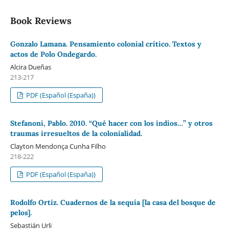
Book Reviews
Gonzalo Lamana. Pensamiento colonial crítico. Textos y
actos de Polo Ondegardo.
Alcira Dueñas
213-217
PDF (Español (España))
Stefanoni, Pablo. 2010. “Qué hacer con los indios…” y otros
traumas irresueltos de la colonialidad.
Clayton Mendonça Cunha Filho
218-222
PDF (Español (España))
Rodolfo Ortiz. Cuadernos de la sequía [la casa del bosque de
pelos].
Sebastián Urli