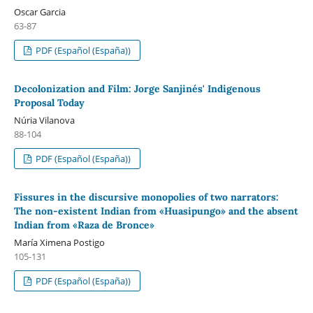
Oscar Garcia
63-87
PDF (Español (España))
Decolonization and Film: Jorge Sanjinés' Indigenous
Proposal Today
Núria Vilanova
88-104
PDF (Español (España))
Fissures in the discursive monopolies of two narrators:
The non-existent Indian from «Huasipungo» and the absent
Indian from «Raza de Bronce»
María Ximena Postigo
105-131
PDF (Español (España))