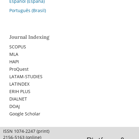
Español (España)
Português (Brasil)
Journal Indexing
SCOPUS
MLA
HAPI
ProQuest
LATAM-STUDIES
LATINDEX
ERIH PLUS
DIALNET
DOAJ
Google Scholar
ISSN 1074-2247 (print)
2156-5163 (online)