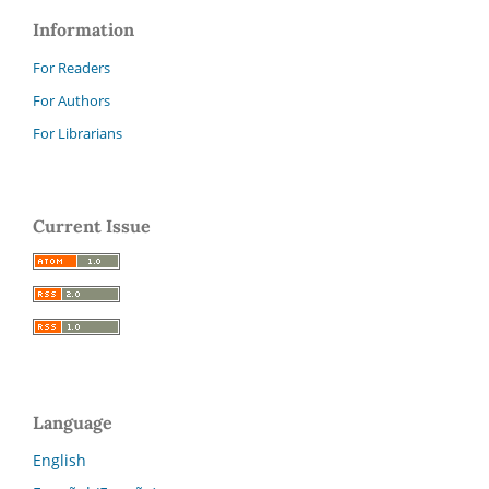
Information
For Readers
For Authors
For Librarians
Current Issue
Language
English