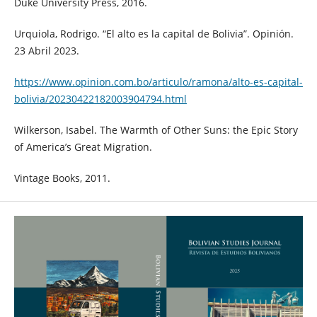
Duke University Press, 2016.
Urquiola, Rodrigo. “El alto es la capital de Bolivia”. Opinión.
23 Abril 2023.
https://www.opinion.com.bo/articulo/ramona/alto-es-capital-
bolivia/20230422182003904794.html
Wilkerson, Isabel. The Warmth of Other Suns: the Epic Story
of America’s Great Migration.
Vintage Books, 2011.