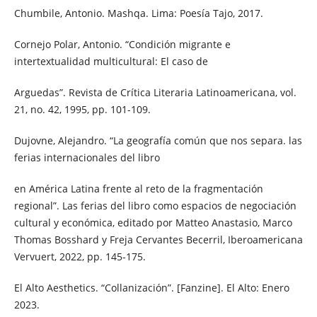
Chumbile, Antonio. Mashqa. Lima: Poesía Tajo, 2017.
Cornejo Polar, Antonio. “Condición migrante e
intertextualidad multicultural: El caso de
Arguedas”. Revista de Crítica Literaria Latinoamericana, vol.
21, no. 42, 1995, pp. 101-109.
Dujovne, Alejandro. “La geografía común que nos separa. las
ferias internacionales del libro
en América Latina frente al reto de la fragmentación
regional”. Las ferias del libro como espacios de negociación
cultural y económica, editado por Matteo Anastasio, Marco
Thomas Bosshard y Freja Cervantes Becerril, Iberoamericana
Vervuert, 2022, pp. 145-175.
El Alto Aesthetics. “Collanización”. [Fanzine]. El Alto: Enero
2023.