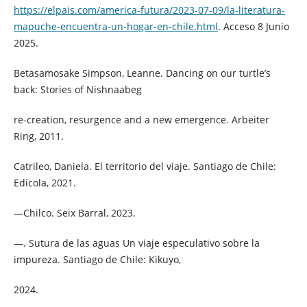
https://elpais.com/america-futura/2023-07-09/la-literatura-
mapuche-encuentra-un-hogar-en-chile.html
. Acceso 8 Junio
2025.
Betasamosake Simpson, Leanne. Dancing on our turtle’s
back: Stories of Nishnaabeg
re-creation, resurgence and a new emergence. Arbeiter
Ring, 2011.
Catrileo, Daniela. El territorio del viaje. Santiago de Chile:
Edicola, 2021.
—Chilco. Seix Barral, 2023.
—. Sutura de las aguas Un viaje especulativo sobre la
impureza. Santiago de Chile: Kikuyo,
2024.