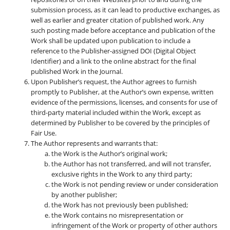
submission process, as it can lead to productive exchanges, as
well as earlier and greater citation of published work. Any
such posting made before acceptance and publication of the
Work shall be updated upon publication to include a
reference to the Publisher-assigned DOI (Digital Object
Identifier) and a link to the online abstract for the final
published Work in the Journal.
Upon Publisher’s request, the Author agrees to furnish
promptly to Publisher, at the Author’s own expense, written
evidence of the permissions, licenses, and consents for use of
third-party material included within the Work, except as
determined by Publisher to be covered by the principles of
Fair Use.
The Author represents and warrants that:
the Work is the Author’s original work;
the Author has not transferred, and will not transfer,
exclusive rights in the Work to any third party;
the Work is not pending review or under consideration
by another publisher;
the Work has not previously been published;
the Work contains no misrepresentation or
infringement of the Work or property of other authors