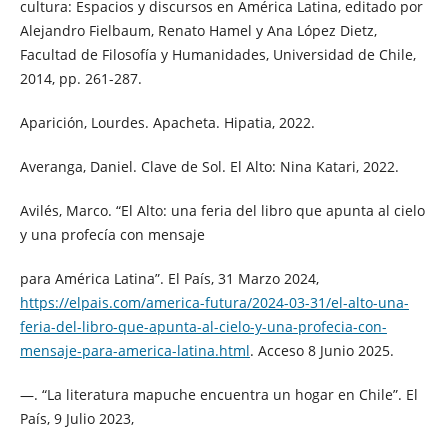
cultura: Espacios y discursos en América Latina, editado por
Alejandro Fielbaum, Renato Hamel y Ana López Dietz,
Facultad de Filosofía y Humanidades, Universidad de Chile,
2014, pp. 261-287.
Aparición, Lourdes. Apacheta. Hipatia, 2022.
Averanga, Daniel. Clave de Sol. El Alto: Nina Katari, 2022.
Avilés, Marco. “El Alto: una feria del libro que apunta al cielo
y una profecía con mensaje
para América Latina”. El País, 31 Marzo 2024,
https://elpais.com/america-futura/2024-03-31/el-alto-una-
feria-del-libro-que-apunta-al-cielo-y-una-profecia-con-
mensaje-para-america-latina.html
. Acceso 8 Junio 2025.
—. “La literatura mapuche encuentra un hogar en Chile”. El
País, 9 Julio 2023,